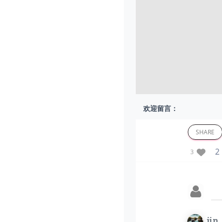
欢迎留言：
SHARE
2 
3
jin