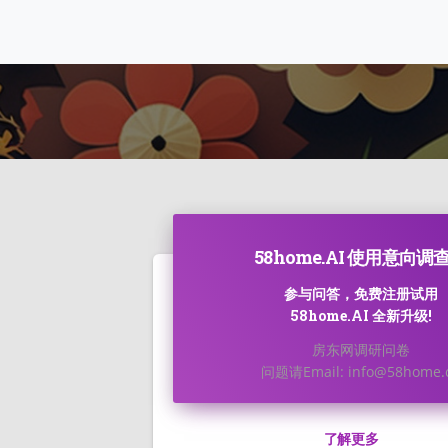
58home.AI 使用意向调
参与问答，免费注册试用
58home.AI 全新升级!
房东网调研问卷
问题请Email: info@58home.
了解更多