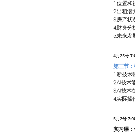
1.位置
2.出租
3.房产
4.财务
5.未来
4月25号 7
第三节：
1.新技
2.AI技
3.AI
4.实际操
5月2号 7:
实习课：