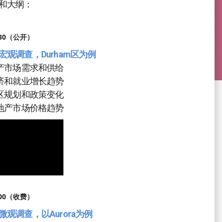
和大纲：
:30（公开）
宏观调查，Durham区为例
地产市场需求和供给
经济和就业增长趋势
地区规划和政策变化
房地产市场价格趋势
:00（收费）
观调查，以Aurora为例