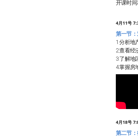
开课时间
4月11号 7
第一节：
1.分析
2.查看
3.了解
4.掌握
4月18号 7
第二节：微