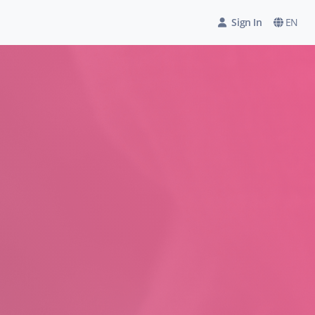
Sign In
EN