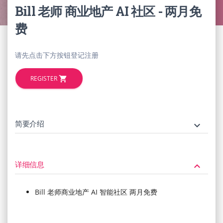
Bill 老师 商业地产 AI 社区 - 两月免
费
请先点击下方按钮登记注册
REGISTER
shopping_cart
简要介绍
keyboard_arrow_down
详细信息
keyboard_arrow_down
Bill 老师商业地产 AI 智能社区 两月免费