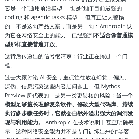
它是一个“通用前沿模型”，也是他们“目前最强的
coding 和 agentic tasks 模型”。但真正让人警惕
的，不是这句产品文案，而是另一句：Anthropic 认
为它在网络安全上的能力，已经强到
不适合像普通模
型那样直接普遍开放
。
这背后传递出的信号很清楚：行业正在跨过一个门
槛。
过去大家讨论 AI 安全，重点往往放在幻觉、偏见、
深伪、信息污染这些内容层问题上。但 Mythos
Preview 所代表的，是另一类更硬核的风险：
当一个
模型足够擅长理解复杂软件、修改大型代码库、持续
执行多步骤任务时，它就会自然外溢出强大的漏洞发
现与利用能力。
Anthropic 在技术说明中甚至明确表
示，这种网络安全能力并不是专门训练出来的“黑客