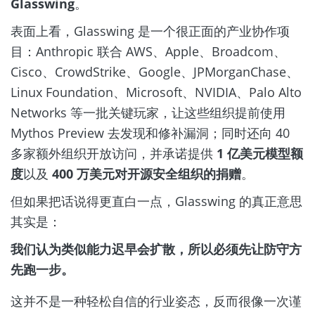
Glasswing
。
表面上看，Glasswing 是一个很正面的产业协作项
目：Anthropic 联合 AWS、Apple、Broadcom、
Cisco、CrowdStrike、Google、JPMorganChase、
Linux Foundation、Microsoft、NVIDIA、Palo Alto
Networks 等一批关键玩家，让这些组织提前使用
Mythos Preview 去发现和修补漏洞；同时还向 40
多家额外组织开放访问，并承诺提供
1 亿美元模型额
度
以及
400 万美元对开源安全组织的捐赠
。
但如果把话说得更直白一点，Glasswing 的真正意思
其实是：
我们认为类似能力迟早会扩散，所以必须先让防守方
先跑一步。
这并不是一种轻松自信的行业姿态，反而很像一次谨