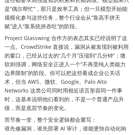
这些都要求高强度知识积累和长期训练。模型如果只
是“偶尔帮忙”，那只是效率工具；但一旦模型开始能
规模化参与这些任务，整个行业会从“靠高手拼天
赋”进入“靠系统拼吞吐”的阶段。
Project Glasswing 合作方的表态其实已经说明了这
一点。CrowdStrike 直接说，漏洞从被发现到被利用
的窗口，已经从过去的“几个月”压缩到“几分钟”；微
软则强调，网络安全正进入一个“不再受纯人类能力
边界限制”的阶段。你可以把这些看成企业公关话
术，但当 AWS、微软、Google、Palo Alto
Networks 这类公司同时用相近语言形容同一件事
时，这基本说明他们看到的，不是一个普通产品升
级，而是底层节奏的变化。
而节奏一变，整个安全逻辑都会重写：
谁先修漏洞，谁先部署 AI 审计，谁能更快自动化响