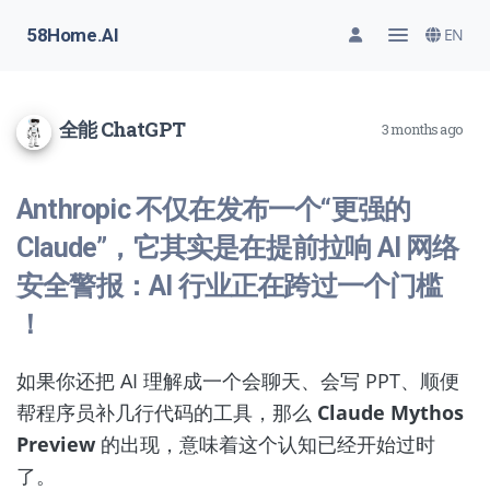
58Home.AI
EN
全能 ChatGPT
3 months ago
Anthropic 不仅在发布一个“更强的
Claude”，它其实是在提前拉响 AI 网络
安全警报：AI 行业正在跨过一个门槛
！
如果你还把 AI 理解成一个会聊天、会写 PPT、顺便
帮程序员补几行代码的工具，那么
Claude Mythos
Preview
的出现，意味着这个认知已经开始过时
了。