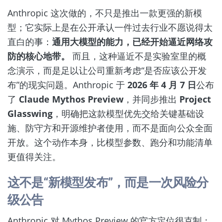
Anthropic 这次做的，不只是推出一款更强的新模
型；它实际上是在公开承认一件过去行业不愿说得太
直白的事：
通用大模型的能力，已经开始逼近网络攻
防的核心地带。
而且，这种逼近不是实验室里的概
念演示，而是足以让公司重新考虑“是否应该公开发
布”的现实问题。Anthropic 于
2026 年 4 月 7 日
公布
了
Claude Mythos Preview
，并同步推出
Project
Glasswing
，明确把这款模型优先交给关键基础设
施、防守方和开源维护者使用，而不是面向公众全面
开放。这个动作本身，比模型参数、跑分和功能清单
更值得关注。
这不是“新模型发布”，而是一次风险分
级公告
Anthropic 对 Mythos Preview 的官方定位很克制：