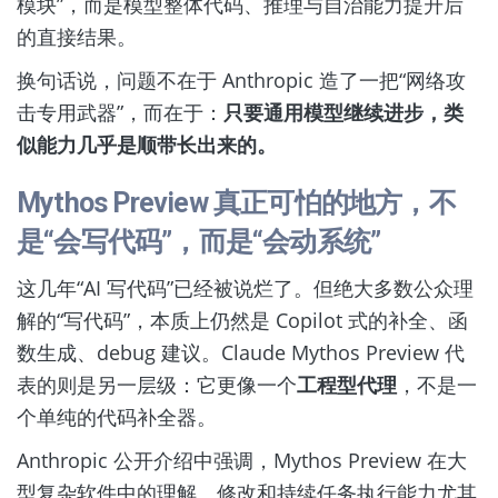
模块”，而是模型整体代码、推理与自治能力提升后
的直接结果。
换句话说，问题不在于 Anthropic 造了一把“网络攻
击专用武器”，而在于：
只要通用模型继续进步，类
似能力几乎是顺带长出来的。
Mythos Preview 真正可怕的地方，不
是“会写代码”，而是“会动系统”
这几年“AI 写代码”已经被说烂了。但绝大多数公众理
解的“写代码”，本质上仍然是 Copilot 式的补全、函
数生成、debug 建议。Claude Mythos Preview 代
表的则是另一层级：它更像一个
工程型代理
，不是一
个单纯的代码补全器。
Anthropic 公开介绍中强调，Mythos Preview 在大
型复杂软件中的理解、修改和持续任务执行能力尤其