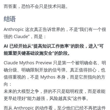
而答案，恐怕不会只是技术问题。
结语
Anthropic 这次真正告诉世界的，不是“我们有一个很
强的 Claude”，而是：
AI 已经开始从“提高知识工作效率”的阶段，进入“可
能重塑关键基础设施安全”的阶段。
Claude Mythos Preview 只是第一个被明确命名、明
确分级、明确限制开放的信号弹。真正值得担心，也
值得重视的，不是 Mythos 本身，而是它所指向的方
向：
未来的大模型之争，拼的不只是聪明程度，而是谁能
更早处理好“能力越强，风险越真实”这件事。
而从 Anthropic 的动作看，至少他们已经不再把这件