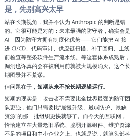
是，先别高兴太早
站在长期视角，我并不认为 Anthropic 的判断是错
的。它很可能是对的：未来最强的防守者，确实会是
AI。因为防守方拥有制度化优势——它们能把 AI 接
进 CI/CD、代码审计、供应链扫描、补丁回归、上线
前检查等整条软件生产流水线。等这套体系成熟后，
漏洞也许真的会在被利用前就被大规模消灭。这个长
期图景并不荒谬。
但问题在于，
短期从来不按长期逻辑运行。
短期的现实是：攻击者不需要比全世界最强的防守团
队更强，他们只需要比“最慢升级、最弱防护、最缺
资源”的那一批组织更快就够了。而今天的互联网，
恰恰建立在大量老旧系统、脆弱开源组件、维护资源
不足的项目和中小企业之上。也就是说，就算头部科