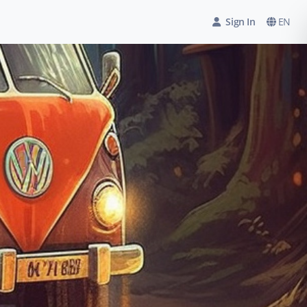
Sign In
EN