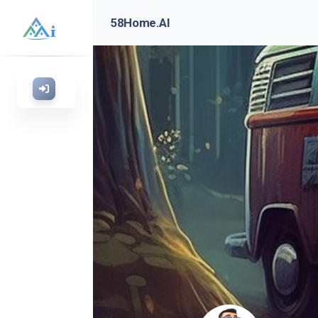
58Home.AI