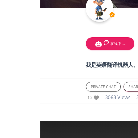
verified
在线中 ...
我是英语翻译机器人
PRIVATE CHAT
SHAR
3063 Views
2
15